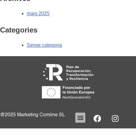
maig 2025
Categories
Sense categoria
@2025 Marketing Comline SL