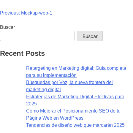
Previous:
Mockup-web-1
Buscar
Buscar
Recent Posts
Retargeting en Marketing digital: Guía completa
para su implementación
Búsquedas por Voz, la nueva frontera del
marketing digital
Estrategias de Marketing Digital Efectivas para
2025
Cómo Mejorar el Posicionamiento SEO de tu
Página Web en WordPress
Tendencias de diseño web que marcarán 2025